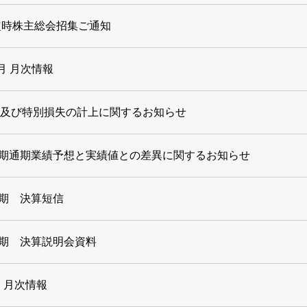
定時株主総会招集ご通知
0月 月次情報
及び特別損失の計上に関するお知らせ
8月期通期業績予想と実績値との差異に関するお知らせ
月期 決算短信
8月期 決算説明会資料
9月 月次情報