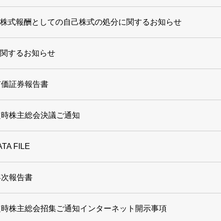
株式報酬としての自己株式の処分に関するお知らせ
関するお知らせ
有価証券報告書
定時株主総会決議ご通知
ATA FILE
年次報告書
定時株主総会招集ご通知インターネット開示事項