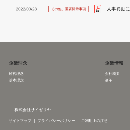
人事異動に
2022/09/28
その他、重要開示事項
企業理念
企業情報
経営理念
会社概要
基本理念
沿革
株式会社サイゼリヤ
サイトマップ
プライバシーポリシー
ご利用上の注意