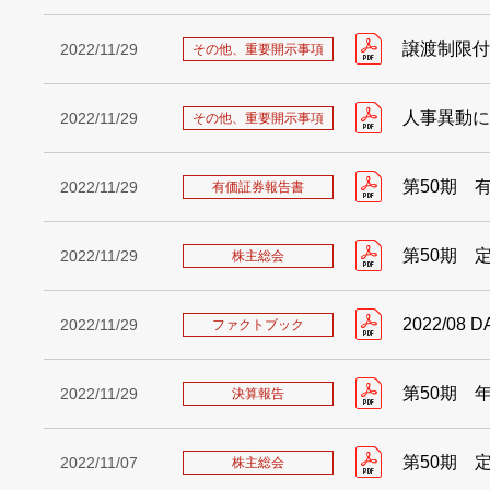
譲渡制限付
2022/11/29
その他、重要開示事項
人事異動に
2022/11/29
その他、重要開示事項
第50期 
2022/11/29
有価証券報告書
第50期 
2022/11/29
株主総会
2022/08 D
2022/11/29
ファクトブック
第50期 
2022/11/29
決算報告
第50期 
2022/11/07
株主総会