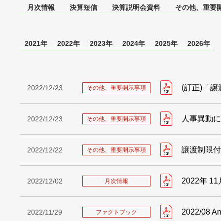
月次情報
決算短信
決算説明会資料
その他、重要
2021年
2022年
2023年
2024年
2025年
2026年
(訂正)「
2022/12/23
その他、重要開示事項
人事異動に
2022/12/23
その他、重要開示事項
譲渡制限付
2022/12/22
その他、重要開示事項
2022年 1
2022/12/02
月次情報
2022/08 An
2022/11/29
ファクトブック