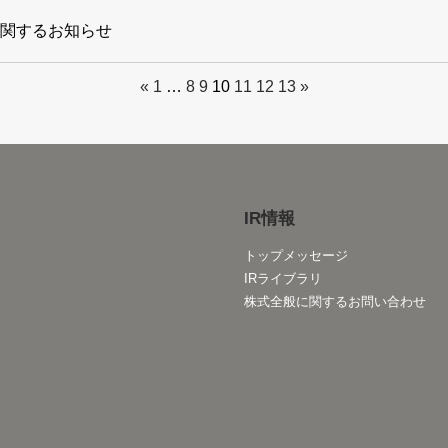
関するお知らせ
«
1
…
8
9
10
11
12
13
»
IR情報
トップメッセージ
IRライブラリ
株式全般に関するお問い合わせ