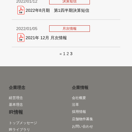
2022/01/12
決算短信
2022年8月期 第1四半期決算短信
2022/01/05
月次情報
2021年 12月 月次情報
«
1
2
3
企業理念
企業情報
経営理念
会社概要
基本理念
沿革
IR情報
採用情報
店舗物件募集
トップメッセージ
お問い合わせ
IRライブラリ