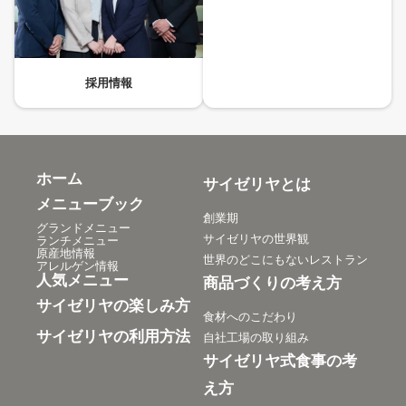
採用情報
ホーム
サイゼリヤとは
メニューブック
創業期
グランドメニュー
サイゼリヤの世界観
ランチメニュー
原産地情報
世界のどこにもないレストラン
アレルゲン情報
人気メニュー
商品づくりの考え方
サイゼリヤの楽しみ方
食材へのこだわり
サイゼリヤの利用方法
自社工場の取り組み
サイゼリヤ式食事の考
え方