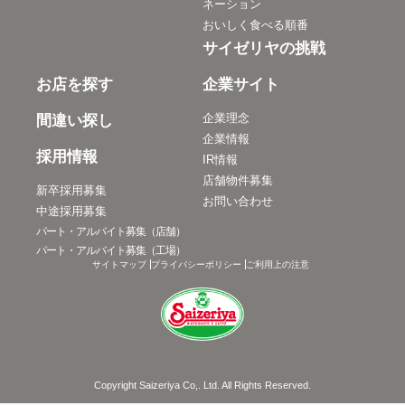
ネーション
おいしく食べる順番
サイゼリヤの挑戦
お店を探す
企業サイト
企業理念
間違い探し
企業情報
採用情報
IR情報
店舗物件募集
新卒採用募集
お問い合わせ
中途採用募集
パート・アルバイト募集（店舗）
パート・アルバイト募集（工場）
サイトマップ
プライバシーポリシー
ご利用上の注意
Copyright Saizeriya Co,. Ltd. All Rights Reserved.