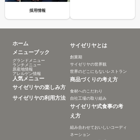
採用情報
ホーム
サイゼリヤとは
メニューブック
創業期
グランドメニュー
サイゼリヤの世界観
ランチメニュー
原産地情報
世界のどこにもないレストラン
アレルゲン情報
人気メニュー
商品づくりの考え方
サイゼリヤの楽しみ方
食材へのこだわり
サイゼリヤの利用方法
自社工場の取り組み
サイゼリヤ式食事の考
え方
組み合わせておいしいコーディ
ネーション