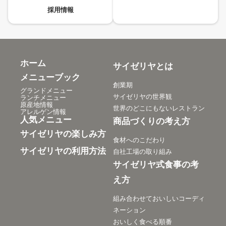
採用情報
ホーム
サイゼリヤとは
メニューブック
創業期
グランドメニュー
サイゼリヤの世界観
ランチメニュー
原産地情報
世界のどこにもないレストラン
アレルゲン情報
人気メニュー
商品づくりの考え方
サイゼリヤの楽しみ方
食材へのこだわり
サイゼリヤの利用方法
自社工場の取り組み
サイゼリヤ式食事の考
え方
組み合わせておいしいコーディ
ネーション
おいしく食べる順番