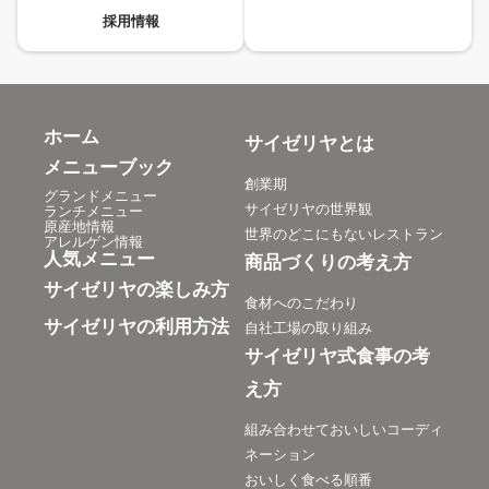
採用情報
ホーム
サイゼリヤとは
メニューブック
創業期
グランドメニュー
サイゼリヤの世界観
ランチメニュー
原産地情報
世界のどこにもないレストラン
アレルゲン情報
人気メニュー
商品づくりの考え方
サイゼリヤの楽しみ方
食材へのこだわり
サイゼリヤの利用方法
自社工場の取り組み
サイゼリヤ式食事の考
え方
組み合わせておいしいコーディ
ネーション
おいしく食べる順番