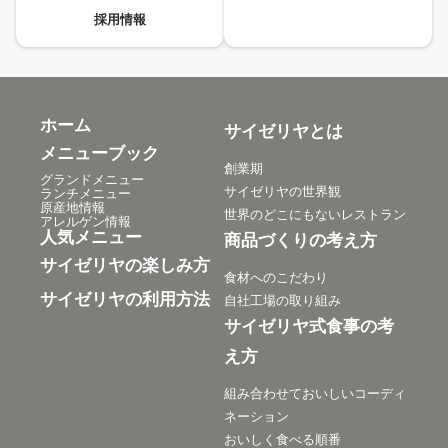
採用情報
ホーム
サイゼリヤとは
メニューブック
創業期
グランドメニュー
サイゼリヤの世界観
ランチメニュー
原産地情報
世界のどこにもないレストラン
アレルゲン情報
人気メニュー
商品づくりの考え方
サイゼリヤの楽しみ方
食材へのこだわり
サイゼリヤの利用方法
自社工場の取り組み
サイゼリヤ式食事の考
え方
組み合わせておいしいコーディ
ネーション
おいしく食べる順番