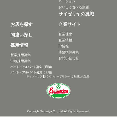
ネーション
おいしく食べる順番
サイゼリヤの挑戦
お店を探す
企業サイト
企業理念
間違い探し
企業情報
採用情報
IR情報
店舗物件募集
新卒採用募集
お問い合わせ
中途採用募集
パート・アルバイト募集（店舗）
パート・アルバイト募集（工場）
サイトマップ
プライバシーポリシー
ご利用上の注意
Copyright Saizeriya Co,. Ltd. All Rights Reserved.