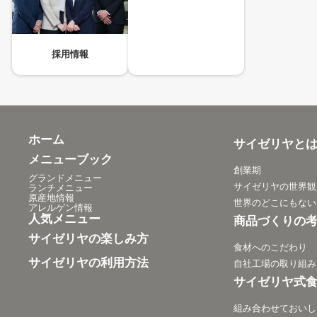
採用情報
ホーム
サイゼリヤと
メニューブック
創業期
グランドメニュー
サイゼリヤの世界観
ランチメニュー
原産地情報
世界のどこにもない
アレルゲン情報
人気メニュー
商品づくりの
サイゼリヤの楽しみ方
食材へのこだわり
サイゼリヤの利用方法
自社工場の取り組み
サイゼリヤ式
組み合わせておいし