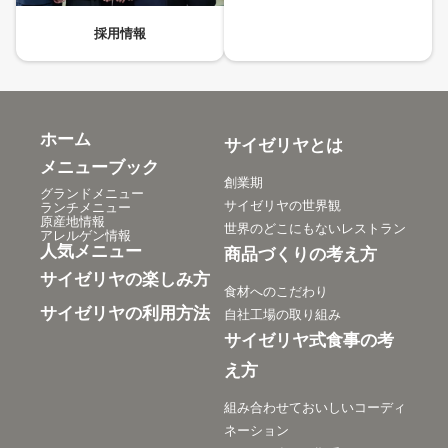
採用情報
ホーム
サイゼリヤとは
メニューブック
創業期
グランドメニュー
サイゼリヤの世界観
ランチメニュー
原産地情報
世界のどこにもないレストラン
アレルゲン情報
人気メニュー
商品づくりの考え方
サイゼリヤの楽しみ方
食材へのこだわり
サイゼリヤの利用方法
自社工場の取り組み
サイゼリヤ式食事の考
え方
組み合わせておいしいコーディ
ネーション