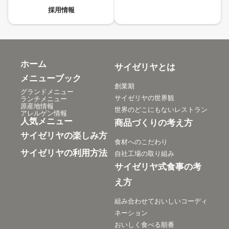
採用情報
ホーム
サイゼリヤとは
メニューブック
創業期
グランドメニュー
サイゼリヤの世界観
ランチメニュー
原産地情報
世界のどこにもないレストラン
アレルゲン情報
人気メニュー
商品づくりの考え方
サイゼリヤの楽しみ方
食材へのこだわり
サイゼリヤの利用方法
自社工場の取り組み
サイゼリヤ式食事の考
え方
組み合わせておいしいコーディ
ネーション
おいしく食べる順番