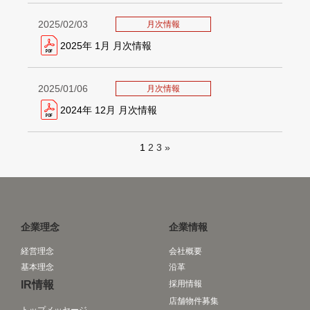
2025/02/03
月次情報
2025年 1月 月次情報
2025/01/06
月次情報
2024年 12月 月次情報
1
2
3
»
企業理念
企業情報
経営理念
会社概要
基本理念
沿革
IR情報
採用情報
店舗物件募集