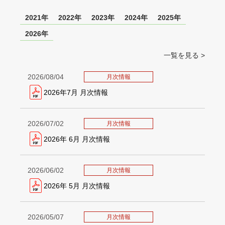
2021年
2022年
2023年
2024年
2025年
2026年
一覧を見る >
2026/08/04
月次情報
2026年7月 月次情報
2026/07/02
月次情報
2026年 6月 月次情報
2026/06/02
月次情報
2026年 5月 月次情報
2026/05/07
月次情報