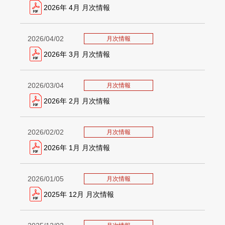
2026年 4月 月次情報
2026/04/02
月次情報
2026年 3月 月次情報
2026/03/04
月次情報
2026年 2月 月次情報
2026/02/02
月次情報
2026年 1月 月次情報
2026/01/05
月次情報
2025年 12月 月次情報