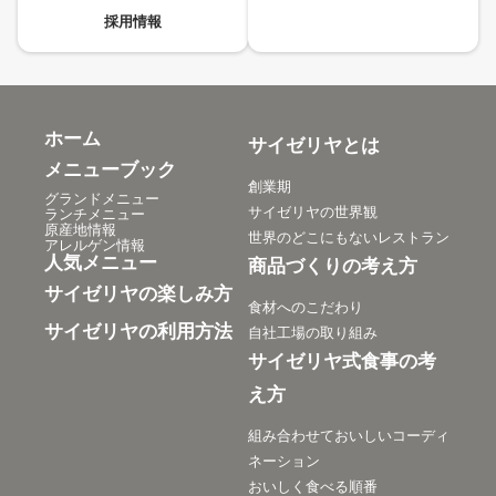
採用情報
ホーム
サイゼリヤとは
メニューブック
創業期
グランドメニュー
サイゼリヤの世界観
ランチメニュー
原産地情報
世界のどこにもないレストラン
アレルゲン情報
人気メニュー
商品づくりの考え方
サイゼリヤの楽しみ方
食材へのこだわり
サイゼリヤの利用方法
自社工場の取り組み
サイゼリヤ式食事の考
え方
組み合わせておいしいコーディ
ネーション
おいしく食べる順番