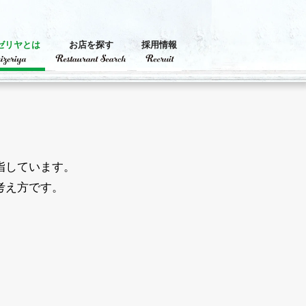
ゼリヤとは
お店を探す
採用情報
指しています。
考え方です。