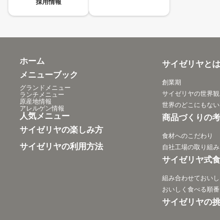
採用情報
ホーム
サイゼリヤと
メニューブック
創業期
グランドメニュー
サイゼリヤの世界観
ランチメニュー
原産地情報
世界のどこにもない
アレルゲン情報
人気メニュー
商品づくりの
サイゼリヤの楽しみ方
食材へのこだわり
サイゼリヤの利用方法
自社工場の取り組み
サイゼリヤ式
組み合わせておいし
おいしく食べる順番
サイゼリヤの