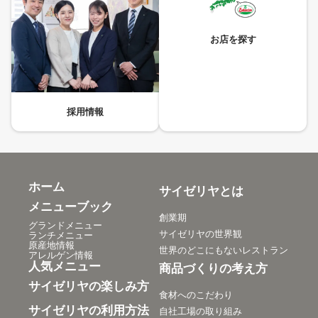
お店を探す
採用情報
ホーム
サイゼリヤとは
メニューブック
創業期
グランドメニュー
サイゼリヤの世界観
ランチメニュー
原産地情報
世界のどこにもないレストラン
アレルゲン情報
人気メニュー
商品づくりの考え方
サイゼリヤの楽しみ方
食材へのこだわり
サイゼリヤの利用方法
自社工場の取り組み