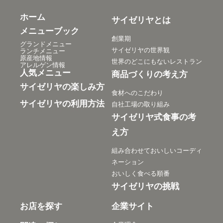
ホーム
サイゼリヤとは
メニューブック
創業期
グランドメニュー
サイゼリヤの世界観
ランチメニュー
原産地情報
世界のどこにもないレストラン
アレルゲン情報
人気メニュー
商品づくりの考え方
サイゼリヤの楽しみ方
食材へのこだわり
サイゼリヤの利用方法
自社工場の取り組み
サイゼリヤ式食事の考
え方
組み合わせておいしいコーディ
ネーション
おいしく食べる順番
サイゼリヤの挑戦
お店を探す
企業サイト