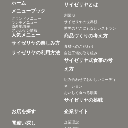
ホーム
サイゼリヤとは
メニューブック
創業期
グランドメニュー
サイゼリヤの世界観
ランチメニュー
原産地情報
世界のどこにもないレストラン
アレルゲン情報
人気メニュー
商品づくりの考え方
サイゼリヤの楽しみ方
食材へのこだわり
サイゼリヤの利用方法
自社工場の取り組み
サイゼリヤ式食事の考
え方
組み合わせておいしいコーディ
ネーション
おいしく食べる順番
サイゼリヤの挑戦
お店を探す
企業サイト
企業理念
間違い探し