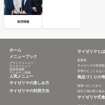
採用情報
ホーム
サイゼリヤと
メニューブック
創業期
グランドメニュー
サイゼリヤの世界観
ランチメニュー
原産地情報
世界のどこにもない
アレルゲン情報
人気メニュー
商品づくりの
サイゼリヤの楽しみ方
食材へのこだわり
サイゼリヤの利用方法
自社工場の取り組み
サイゼリヤ式