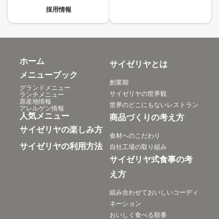
採用情報
ホーム
サイゼリヤとは
メニューブック
創業期
グランドメニュー
サイゼリヤの世界観
ランチメニュー
原産地情報
世界のどこにもないレストラン
アレルゲン情報
人気メニュー
商品づくりの考え方
サイゼリヤの楽しみ方
食材へのこだわり
サイゼリヤの利用方法
自社工場の取り組み
サイゼリヤ式食事の考
え方
組み合わせておいしいコーディ
ネーション
おいしく食べる順番