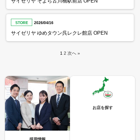
サイゼリヤ そよら古川橋駅前店 OPEN
STORE
2026/04/16
サイゼリヤ ゆめタウン呉レクレ館店 OPEN
1
2
次へ »
お店を探す
採用情報